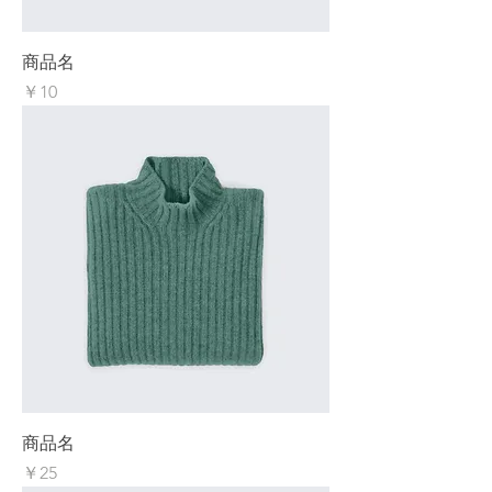
商品名
価格
￥10
商品名
価格
￥25