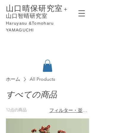
山口晴保研究室
＋
山口智晴研究室
​Haruyasu &T
omoharu
YAMAGUCHI
ホーム
All Products
すべての商品
12点の商品
フィルター・並び替え