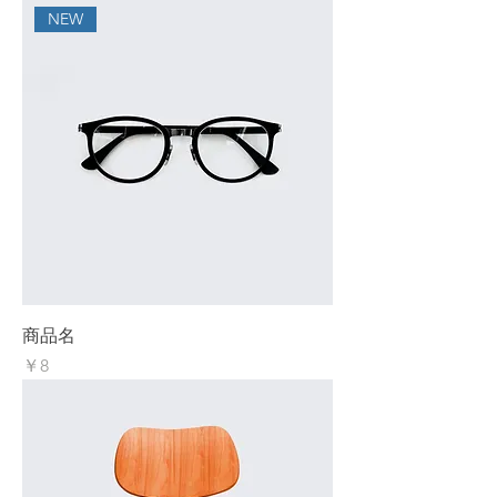
NEW
商品名
価格
￥8