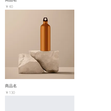
価格
￥40
商品名
価格
￥130