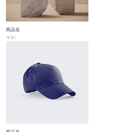
商品名
価格
￥85
商品名