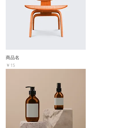
商品名
価格
￥15