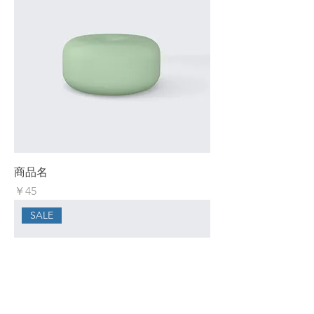
商品名
価格
￥45
SALE