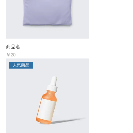
商品名
価格
￥20
人気商品